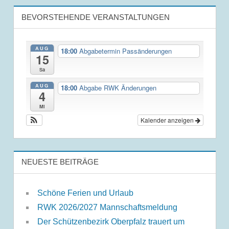
BEVORSTEHENDE VERANSTALTUNGEN
AUG
18:00
Abgabetermin Passänderungen
15
Sa
AUG
18:00
Abgabe RWK Änderungen
4
Mi
Kalender anzeigen
NEUESTE BEITRÄGE
Schöne Ferien und Urlaub
RWK 2026/2027 Mannschaftsmeldung
Der Schützenbezirk Oberpfalz trauert um