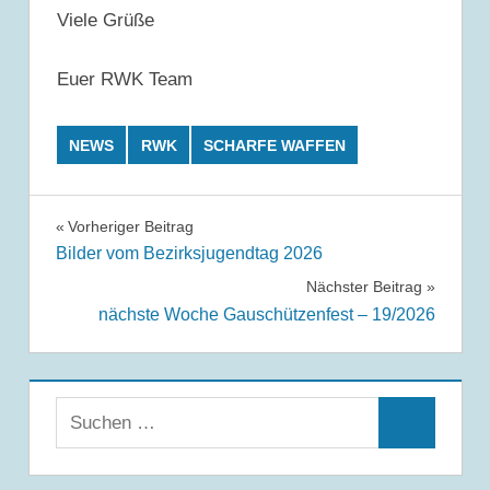
Viele Grüße
Euer RWK Team
NEWS
RWK
SCHARFE WAFFEN
Beitrags-
Vorheriger Beitrag
Bilder vom Bezirksjugendtag 2026
Navigation
Nächster Beitrag
nächste Woche Gauschützenfest – 19/2026
Suchen
Suchen
nach: