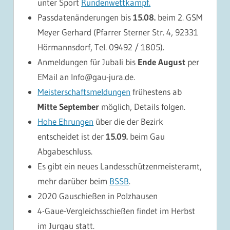
unter Sport
Rundenwettkampf.
Passdatenänderungen bis
15.08.
beim 2. GSM
Meyer Gerhard (Pfarrer Sterner Str. 4, 92331
Hörmannsdorf, Tel. 09492 / 1805).
Anmeldungen für Jubali bis
Ende August
per
EMail an Info@gau-jura.de.
Meisterschaftsmeldungen
frühestens ab
Mitte September
möglich, Details folgen.
Hohe Ehrungen
über die der Bezirk
entscheidet ist der
15.09.
beim Gau
Abgabeschluss.
Es gibt ein neues Landesschützenmeisteramt,
mehr darüber beim
BSSB
.
2020 Gauschießen in Polzhausen
4-Gaue-Vergleichsschießen findet im Herbst
im Jurgau statt.