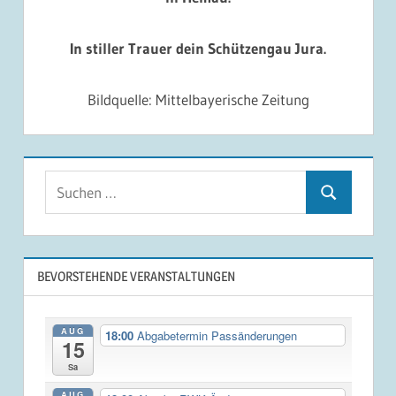
In stiller Trauer dein Schützengau Jura.
Bildquelle: Mittelbayerische Zeitung
Suchen
Suchen
nach:
BEVORSTEHENDE VERANSTALTUNGEN
AUG
18:00
Abgabetermin Passänderungen
15
Sa
AUG