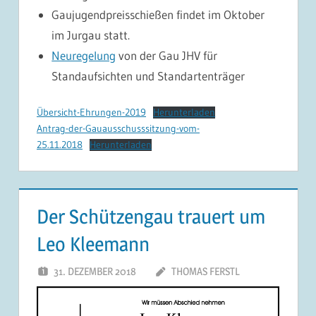
Gaujugendpreisschießen findet im Oktober
im Jurgau statt.
Neuregelung
von der Gau JHV für
Standaufsichten und Standartenträger
Übersicht-Ehrungen-2019
Herunterladen
Antrag-der-Gauausschusssitzung-vom-
25.11.2018
Herunterladen
Der Schützengau trauert um
Leo Kleemann
31. DEZEMBER 2018
THOMAS FERSTL