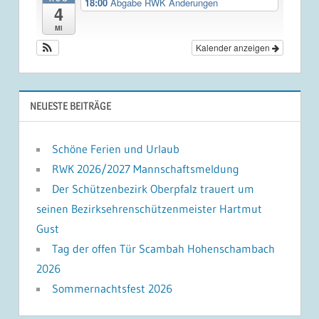
18:00
Abgabe RWK Änderungen
4
Mi
Kalender anzeigen
NEUESTE BEITRÄGE
Schöne Ferien und Urlaub
RWK 2026/2027 Mannschaftsmeldung
Der Schützenbezirk Oberpfalz trauert um
seinen Bezirksehrenschützenmeister Hartmut
Gust
Tag der offen Tür Scambah Hohenschambach
2026
Sommernachtsfest 2026