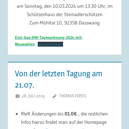
am Sonntag, den 10.03.2024 um 13.30 Uhr, im
Schützenhaus der Steinadlerschützen
Zum Mühltal 10, 92358 Dasswang
Einl.-Gau-JHV-Tagesordnung-2024-mit-
Neuwahlen
Herunterladen
Von der letzten Tagung am
21.07.
28. JULI 2019
THOMAS FERSTL
RWK Änderungen bis
01.08.
, die restlichen
Infos hierzu findet man auf der Homepage