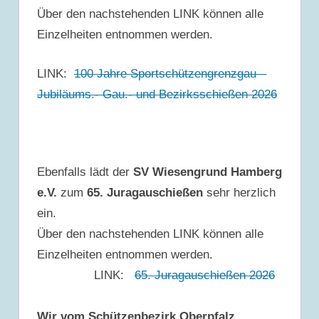
Über den nachstehenden LINK können alle
Einzelheiten entnommen werden.
LINK:
100 Jahre Sportschützengrenzgau –
Jubiläums.- Gau.- und Bezirksschießen 2026
Ebenfalls lädt der
SV Wiesengrund Hamberg
e.V.
zum
65. Juragauschießen
sehr herzlich
ein.
Über den nachstehenden LINK können alle
Einzelheiten entnommen werden.
LINK:
65. Juragauschießen 2026
Wir vom Schützenbezirk Oberpfalz