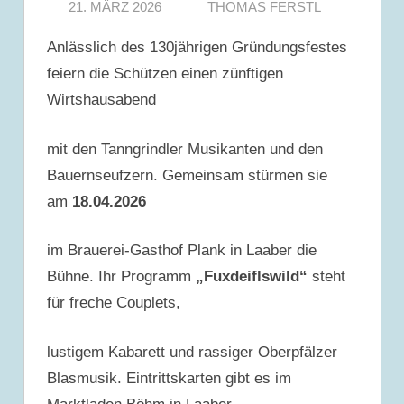
21. MÄRZ 2026
THOMAS FERSTL
Anlässlich des 130jährigen Gründungsfestes
feiern die Schützen einen zünftigen
Wirtshausabend
mit den Tanngrindler Musikanten und den
Bauernseufzern. Gemeinsam stürmen sie
am
18.04.2026
im Brauerei-Gasthof Plank in Laaber die
Bühne. Ihr Programm
„Fuxdeiflswild“
steht
für freche Couplets,
lustigem Kabarett und rassiger Oberpfälzer
Blasmusik. Eintrittskarten gibt es im