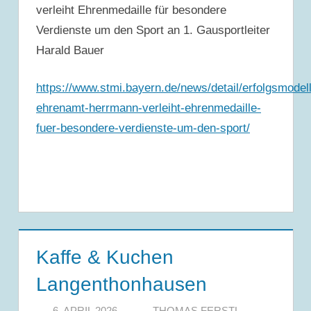
verleiht Ehrenmedaille für besondere
Verdienste um den Sport an 1. Gausportleiter
Harald Bauer
https://www.stmi.bayern.de/news/detail/erfolgsmodell
ehrenamt-herrmann-verleiht-ehrenmedaille-
fuer-besondere-verdienste-um-den-sport/
Kaffe & Kuchen
Langenthonhausen
6. APRIL 2026
THOMAS FERSTL