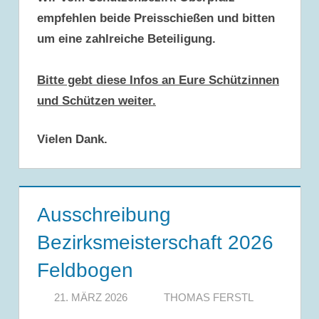
empfehlen beide Preisschießen und bitten
um eine zahlreiche Beteiligung.
Bitte gebt diese Infos an Eure Schützinnen
und Schützen weiter.
Vielen Dank.
Ausschreibung
Bezirksmeisterschaft 2026
Feldbogen
21. MÄRZ 2026
THOMAS FERSTL