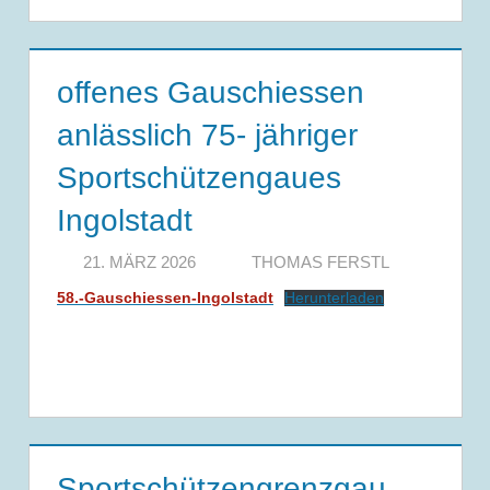
offenes Gauschiessen
anlässlich 75- jähriger
Sportschützengaues
Ingolstadt
21. MÄRZ 2026
THOMAS FERSTL
58.-Gauschiessen-Ingolstadt
Herunterladen
Sportschützengrenzgau