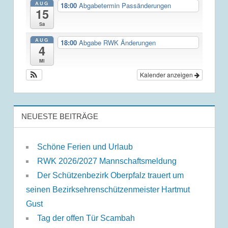
AUG
18:00
Abgabetermin Passänderungen
15
Sa
AUG
18:00
Abgabe RWK Änderungen
4
Mi
Kalender anzeigen
NEUESTE BEITRÄGE
Schöne Ferien und Urlaub
RWK 2026/2027 Mannschaftsmeldung
Der Schützenbezirk Oberpfalz trauert um
seinen Bezirksehrenschützenmeister Hartmut
Gust
Tag der offen Tür Scambah