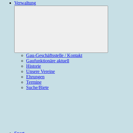
Verwaltung
Expand
child
menu
Gau-Geschäftsstelle / Kontakt
Gaufunktionäre aktuell
Historie
Unsere Vereine
Ehrungen
Termine
Suche/Biete