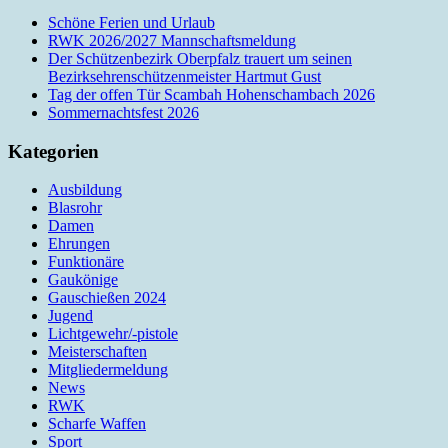
Schöne Ferien und Urlaub
RWK 2026/2027 Mannschaftsmeldung
Der Schützenbezirk Oberpfalz trauert um seinen
Bezirksehrenschützenmeister Hartmut Gust
Tag der offen Tür Scambah Hohenschambach 2026
Sommernachtsfest 2026
Kategorien
Ausbildung
Blasrohr
Damen
Ehrungen
Funktionäre
Gaukönige
Gauschießen 2024
Jugend
Lichtgewehr/-pistole
Meisterschaften
Mitgliedermeldung
News
RWK
Scharfe Waffen
Sport