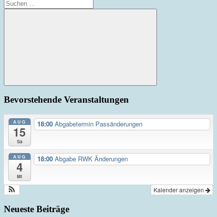
Suchen
nach:
Suchen
Bevorstehende Veranstaltungen
AUG
18:00
Abgabetermin Passänderungen
15
Sa
AUG
18:00
Abgabe RWK Änderungen
4
Mi
Kalender anzeigen
Neueste Beiträge