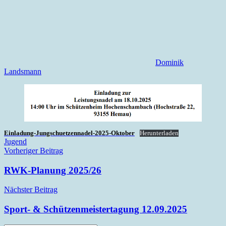
Dominik
Landsmann
Einladung-Jungschuetzennadel-2025-Oktober
Herunterladen
Jugend
Beitrags-
Vorheriger Beitrag
Navigation
RWK-Planung 2025/26
Nächster Beitrag
Sport- & Schützenmeistertagung 12.09.2025